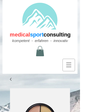
medical
sport
consulting
​kompetent - erfahren - innovativ