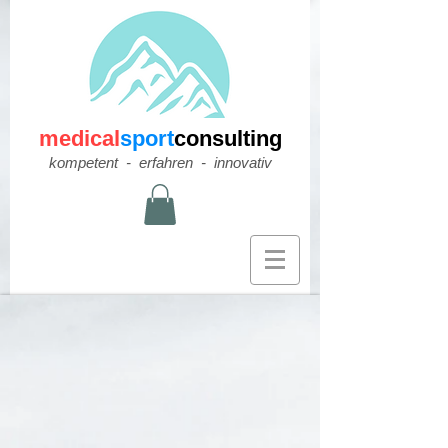
medical
sport
consulting
​kompetent - erfahren - innovativ