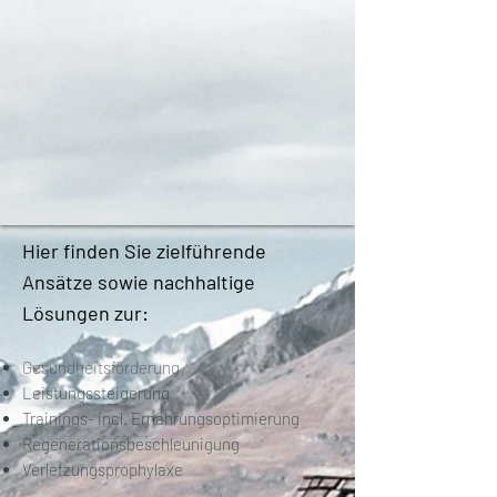
Hier finden Sie zielführende
Ansätze sowie nachhaltige
Lösungen zur:
Gesundheitsförderung
Leistungssteigerung
Trainings- incl. Ernährungsoptimierung
Regenerationsbeschleunigung
Verletzungsprophylaxe